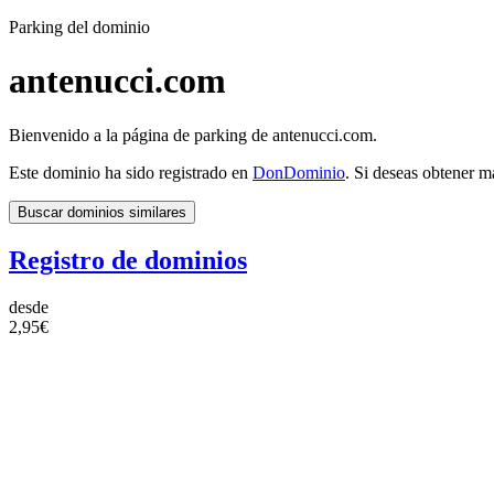
Parking del dominio
antenucci.com
Bienvenido a la página de parking de antenucci.com.
Este dominio ha sido registrado en
DonDominio
. Si deseas obtener m
Buscar dominios similares
Registro de dominios
desde
2,95€